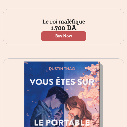
Le roi maléfique
1.700
DA
Buy Now