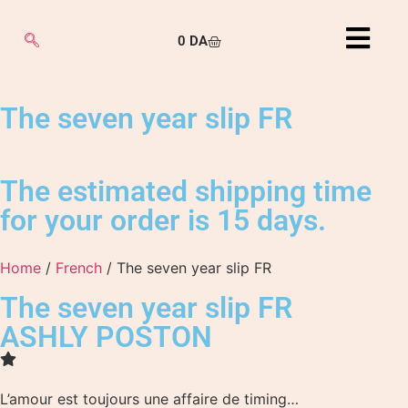
0
DA
The seven year slip FR
The estimated shipping time
for your order is 15 days.
Home
/
French
/ The seven year slip FR
The seven year slip FR
ASHLY POSTON
L’amour est toujours une affaire de timing…