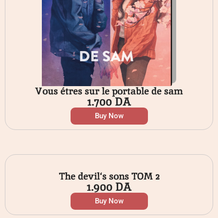
Vous étres sur le portable de sam
1.700
DA
Buy Now
The devil‘s sons TOM 2
1.900
DA
Buy Now