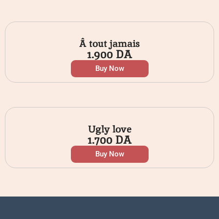
Â tout jamais
1.900
DA
Buy Now
Ugly love
1.700
DA
Buy Now