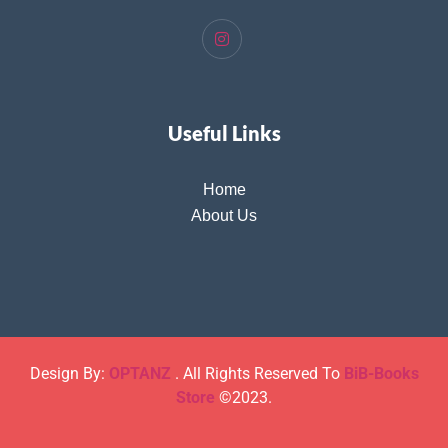
Useful Links
Home
About Us
Design By:
OPTANZ
. All Rights Reserved To
BiB-Books
Store
©2023.