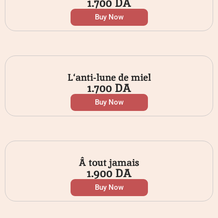
1.700
DA
Buy Now
L‘anti-lune de miel
1.700
DA
Buy Now
Â tout jamais
1.900
DA
Buy Now