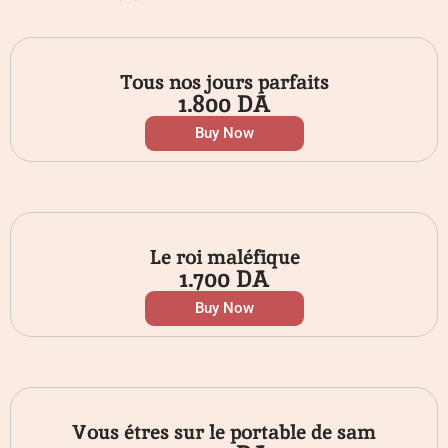
Tous nos jours parfaits
1.800
DA
Buy Now
Le roi maléfique
1.700
DA
Buy Now
Vous étres sur le portable de sam