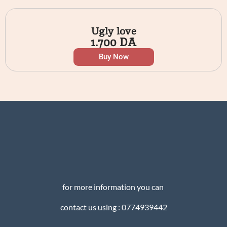
Ugly love
1.700
DA
Buy Now
for more information you can
contact us using : 0774939442