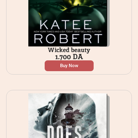
Wicked beauty
1.700
DA
Buy Now