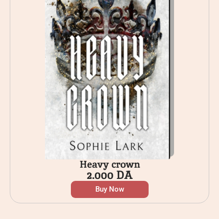
Heavy crown
2.000
DA
Buy Now