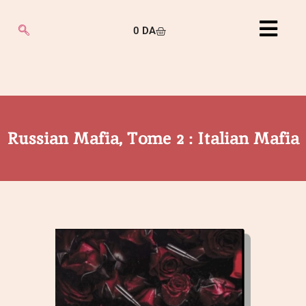
0
DA
Russian Mafia, Tome 2 : Italian Mafia