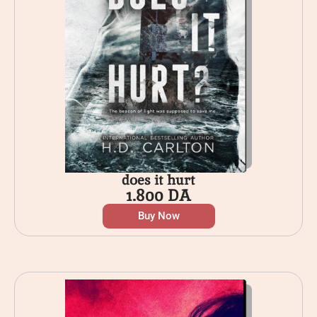
does it hurt
1.800
DA
Buy Now