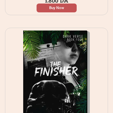
1.800
DA
Buy Now