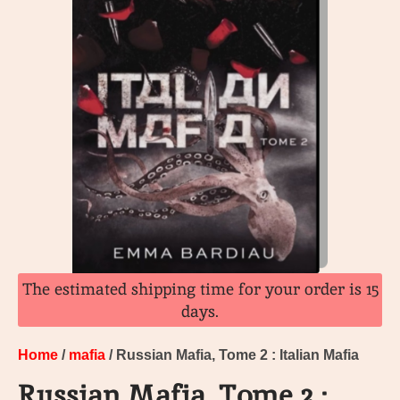
The estimated shipping time for your order is 15
days.
Home
/
mafia
/ Russian Mafia, Tome 2 : Italian Mafia
Russian Mafia, Tome 2 :