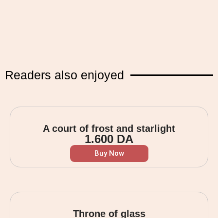
Readers also enjoyed
A court of frost and starlight
1.600
DA
Buy Now
Throne of glass