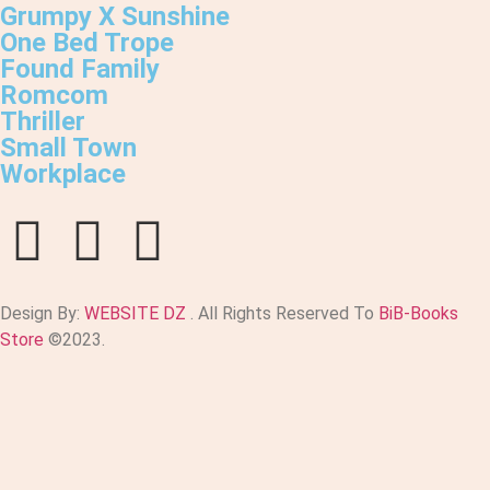
Grumpy X Sunshine
One Bed Trope
Found Family
Romcom
Thriller
Small Town
Workplace
Design By:
WEBSITE DZ
. All Rights Reserved To
BiB-Books
Store
©2023.