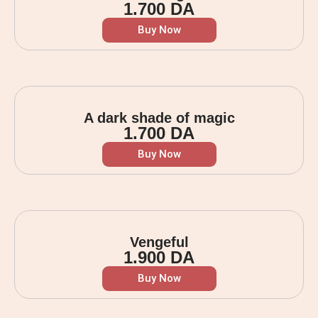
1.700
DA
Buy Now
A dark shade of magic
1.700
DA
Buy Now
Vengeful
1.900
DA
Buy Now