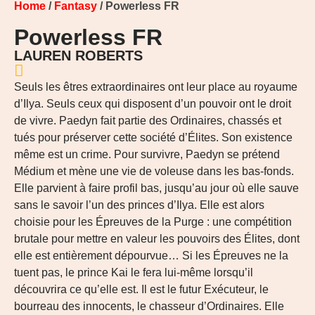
Home
/
Fantasy
/ Powerless FR
Powerless FR
LAUREN ROBERTS
Seuls les êtres extraordinaires ont leur place au royaume
d’Ilya. Seuls ceux qui disposent d’un pouvoir ont le droit
de vivre. Paedyn fait partie des Ordinaires, chassés et
tués pour préserver cette société d’Élites. Son existence
même est un crime. Pour survivre, Paedyn se prétend
Médium et mène une vie de voleuse dans les bas-fonds.
Elle parvient à faire profil bas, jusqu’au jour où elle sauve
sans le savoir l’un des princes d’Ilya. Elle est alors
choisie pour les Épreuves de la Purge : une compétition
brutale pour mettre en valeur les pouvoirs des Élites, dont
elle est entièrement dépourvue… Si les Épreuves ne la
tuent pas, le prince Kai le fera lui-même lorsqu’il
découvrira ce qu’elle est. Il est le futur Exécuteur, le
bourreau des innocents, le chasseur d’Ordinaires. Elle