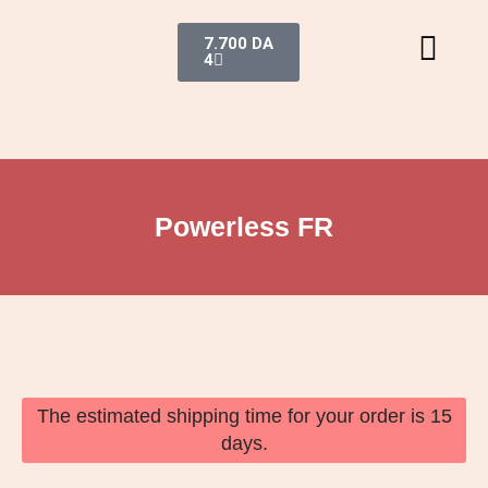
7.700
DA
4
Powerless FR
The estimated shipping time for your order is 15
days.