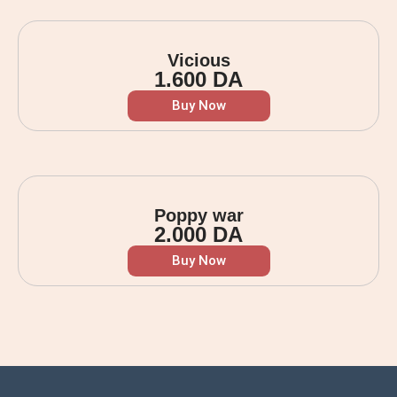
Vicious
1.600
DA
Buy Now
Poppy war
2.000
DA
Buy Now