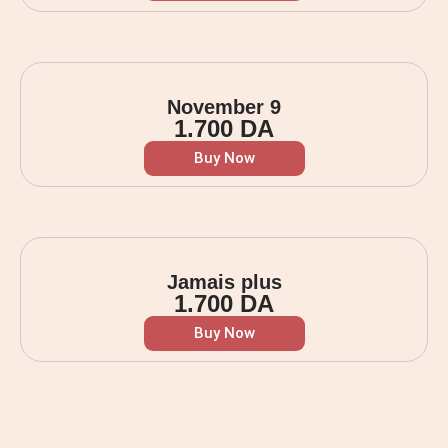
November 9
1.700
DA
Buy Now
Jamais plus
1.700
DA
Buy Now