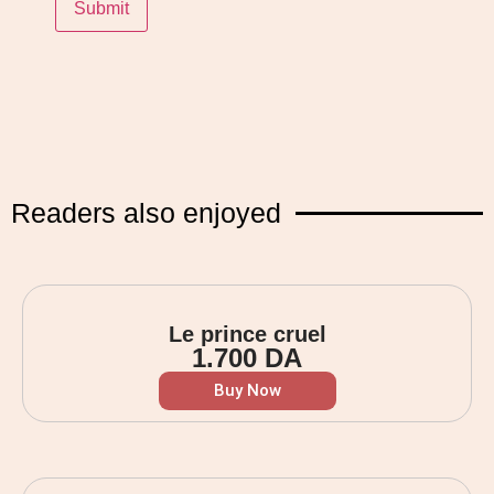
Readers also enjoyed
Le prince cruel
1.700
DA
Buy Now