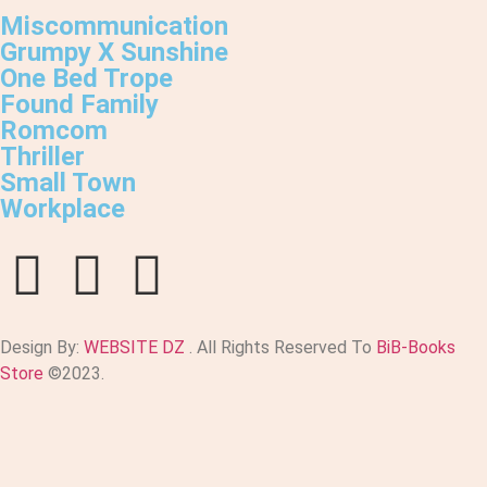
Miscommunication
Grumpy X Sunshine
One Bed Trope
Found Family
Romcom
Thriller
Small Town
Workplace
Design By:
WEBSITE DZ
. All Rights Reserved To
BiB-Books
Store
©2023.