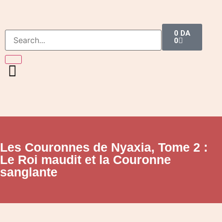
0
DA
0
Les Couronnes de Nyaxia, Tome 2 :
Le Roi maudit et la Couronne
sanglante