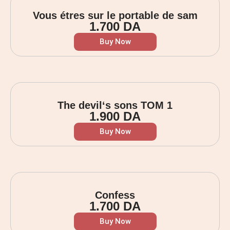
Vous étres sur le portable de sam
1.700
DA
Buy Now
The devil‘s sons TOM 1
1.900
DA
Buy Now
Confess
1.700
DA
Buy Now