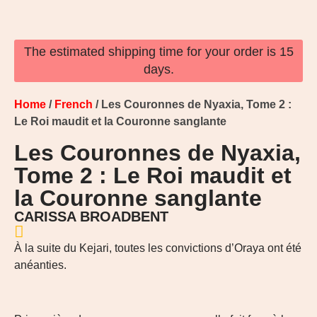
The estimated shipping time for your order is 15
days.
Home
/
French
/ Les Couronnes de Nyaxia, Tome 2 :
Le Roi maudit et la Couronne sanglante
Les Couronnes de Nyaxia,
Tome 2 : Le Roi maudit et
la Couronne sanglante
CARISSA BROADBENT
À la suite du Kejari, toutes les convictions d’Oraya ont été
anéanties.