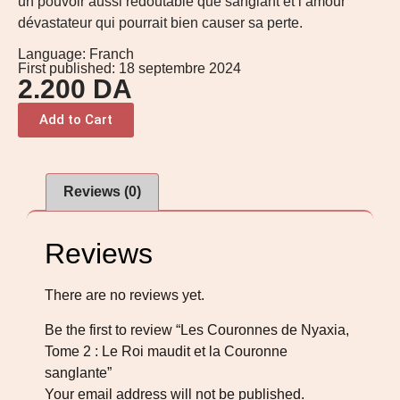
un pouvoir aussi redoutable que sanglant et l’amour
dévastateur qui pourrait bien causer sa perte.
Language: Franch
First published: 18 septembre 2024
2.200
DA
Add to Cart
Reviews (0)
Reviews
There are no reviews yet.
Be the first to review “Les Couronnes de Nyaxia,
Tome 2 : Le Roi maudit et la Couronne
sanglante”
Your email address will not be published.