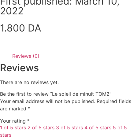
First published: March 10,
2022
1.800
DA
Add to Cart
Reviews (0)
Reviews
There are no reviews yet.
Be the first to review “Le soleil de minuit TOM2”
Your email address will not be published.
Required fields
are marked
*
Your rating
*
1 of 5 stars
2 of 5 stars
3 of 5 stars
4 of 5 stars
5 of 5
stars