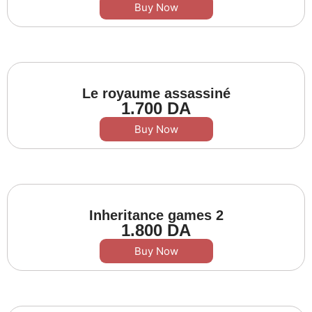
Buy Now
Le royaume assassiné
1.700
DA
Buy Now
Inheritance games 2
1.800
DA
Buy Now