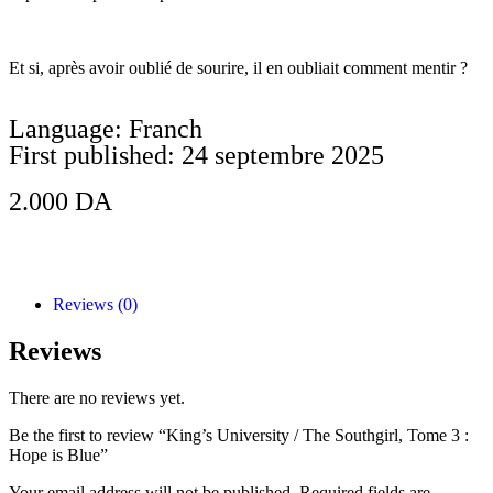
Et si, après avoir oublié de sourire, il en oubliait comment mentir ?
Language: Franch
First published: 24 septembre 2025
2.000
DA
Add to Cart
Reviews (0)
Reviews
There are no reviews yet.
Be the first to review “King’s University / The Southgirl, Tome 3 :
Hope is Blue”
Your email address will not be published.
Required fields are