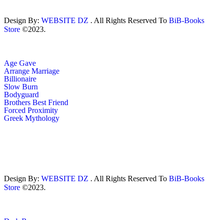
Design By:
WEBSITE DZ
. All Rights Reserved To
BiB-Books
Store
©2023.
Age Gave
Arrange Marriage
Billionaire
Slow Burn
Bodyguard
Brothers Best Friend
Forced Proximity
Greek Mythology
Design By:
WEBSITE DZ
. All Rights Reserved To
BiB-Books
Store
©2023.