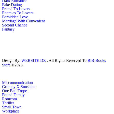
Dark Romance
Fake Dating
Friend To Lovers
Enemies To Lovers
Forbidden Love
Marriage With Convenient
Second Chance
Fantasy
Design By:
WEBSITE DZ
. All Rights Reserved To
BiB-Books
Store
©2023.
Miscommunication
Grumpy X Sunshine
One Bed Trope
Found Family
Romcom
Thriller
Small Town
Workplace