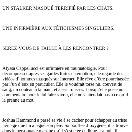
UN STALKER MASQUÉ TERRIFIÉ PAR LES CHATS.
UNE INFIRMIÈRE AUX FÉTICHISMES SINGULIERS.
SEREZ-VOUS DE TAILLE À LES RENCONTRER ?
Alyssa Cappellucci est infirmière en traumatologie. Pour
décompresser après ses gardes fortes en émotion, elle regarde des
vidéos d’hommes masqués sur Internet. Elle rêve d’être pourchassée
par l’un d’eux en particulier. Elle le voudrait torse nu, couvert de
sang, un couteau à la main, et à ses trousses. Lorsqu’elle poste un
commentaire pour le lui faire savoir, elle ne s’attendait pas à ce qu’il
la prenne au mot.
Joshua Hammond a passé sa vie à se cacher pour échapper au triste
héritage que lui a légué son père. Sa bouffée d’oxygène, il la trouve
dans le personnage masqué qu’il s’est créé en ligne. La nuit, il