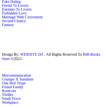
Fake Dating
Friend To Lovers
Enemies To Lovers
Forbidden Love
Marriage With Convenient
Second Chance
Fantasy
Design By:
WEBSITE DZ
. All Rights Reserved To
BiB-Books
Store
©2023.
Miscommunication
Grumpy X Sunshine
One Bed Trope
Found Family
Romcom
Thriller
Small Town
Workplace