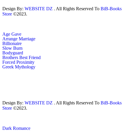
Design By:
WEBSITE DZ
. All Rights Reserved To
BiB-Books
Store
©2023.
Age Gave
Arrange Marriage
Billionaire
Slow Burn
Bodyguard
Brothers Best Friend
Forced Proximity
Greek Mythology
Design By:
WEBSITE DZ
. All Rights Reserved To
BiB-Books
Store
©2023.
Dark Romance