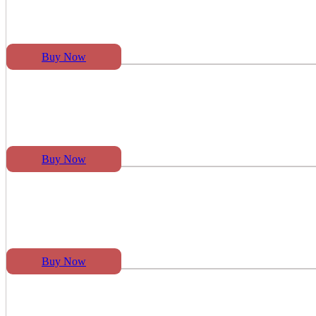
Buy Now
Buy Now
Buy Now