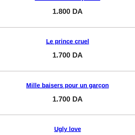
1.800
DA
Le prince cruel
1.700
DA
Mille baisers pour un garçon
1.700
DA
Ugly love