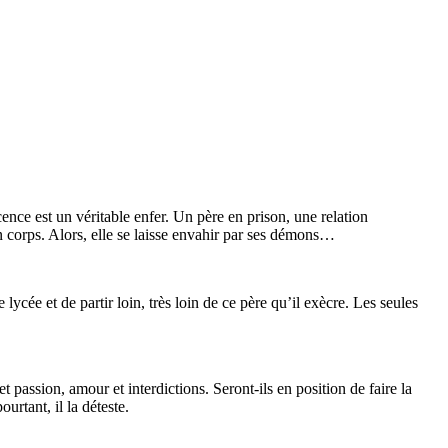
cence est un véritable enfer. Un père en prison, une relation
on corps. Alors, elle se laisse envahir par ses démons…
lycée et de partir loin, très loin de ce père qu’il exècre. Les seules
assion, amour et interdictions. Seront-ils en position de faire la
urtant, il la déteste.