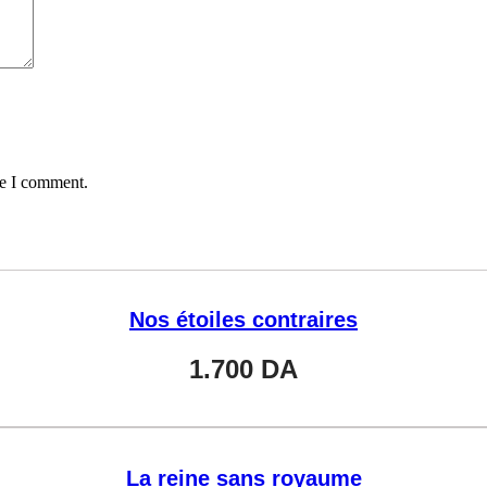
me I comment.
Nos étoiles contraires
1.700
DA
La reine sans royaume