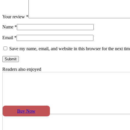
Your review
*
Name
*
Email
*
Save my name, email, and website in this browser for the next ti
Readers also enjoyed
Buy Now