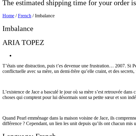
The estimated shipping time for your order is
Home
/
French
/ Imbalance
Imbalance
ARIA TOPEZ
T’étais une distraction, puis t’es devenue une frustration… 2007. Si Pea
conflictuelle avec sa mère, un demi-frère qu’elle craint, et des secret
L’existence de Jace a basculé le jour où sa mère s’est retrouvée dans ce 
choses qui comptent pour lui désormais sont sa petite sœur et son indé
Quand Pearl emménage dans la maison voisine de Jace, ils comprennent v
différence ? Cependant, un lien les unit depuis qu’ils ont chacun mis un