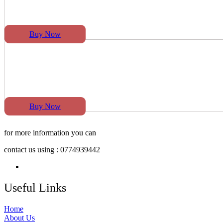
Buy Now
Buy Now
for more information you can
contact us using : 0774939442
Useful Links
Home
About Us