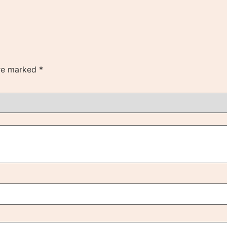
are marked
*