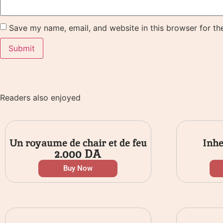
Save my name, email, and website in this browser for th
Readers also enjoyed
Un royaume de chair et de feu
Inhe
2.000
DA
Buy Now