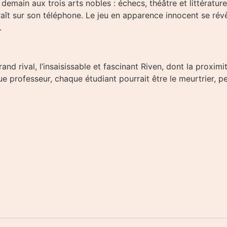
demain aux trois arts nobles : échecs, théâtre et littérature.
aît sur son téléphone. Le jeu en apparence innocent se révè
.
rand rival, l’insaisissable et fascinant Riven, dont la proximi
e professeur, chaque étudiant pourrait être le meurtrier, p
6