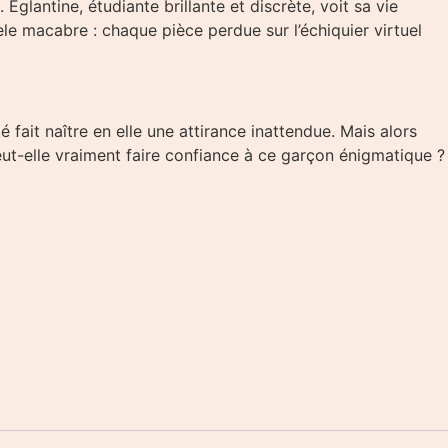
 Églantine, étudiante brillante et discrète, voit sa vie
le macabre : chaque pièce perdue sur l’échiquier virtuel
té fait naître en elle une attirance inattendue. Mais alors
eut-elle vraiment faire confiance à ce garçon énigmatique ?