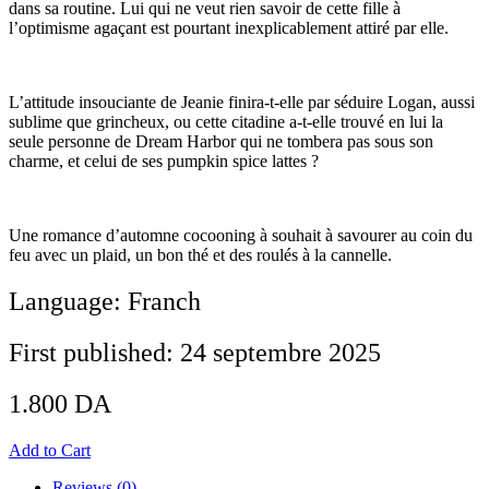
dans sa routine. Lui qui ne veut rien savoir de cette fille à
l’optimisme agaçant est pourtant inexplicablement attiré par elle.
L’attitude insouciante de Jeanie finira-t-elle par séduire Logan, aussi
sublime que grincheux, ou cette citadine a-t-elle trouvé en lui la
seule personne de Dream Harbor qui ne tombera pas sous son
charme, et celui de ses pumpkin spice lattes ?
Une romance d’automne cocooning à souhait à savourer au coin du
feu avec un plaid, un bon thé et des roulés à la cannelle.
Language: Franch
First published: 24 septembre 2025
1.800
DA
Add to Cart
Reviews (0)