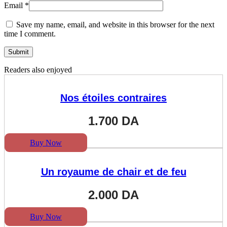
Email
*
Save my name, email, and website in this browser for the next
time I comment.
Readers also enjoyed
Nos étoiles contraires
1.700
DA
Buy Now
Un royaume de chair et de feu
2.000
DA
Buy Now