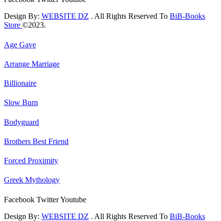
Design By:
WEBSITE DZ
. All Rights Reserved To
BiB-Books
Store
©2023.
Age Gave
Arrange Marriage
Billionaire
Slow Burn
Bodyguard
Brothers Best Friend
Forced Proximity
Greek Mythology
Facebook
Twitter
Youtube
Design By:
WEBSITE DZ
. All Rights Reserved To
BiB-Books