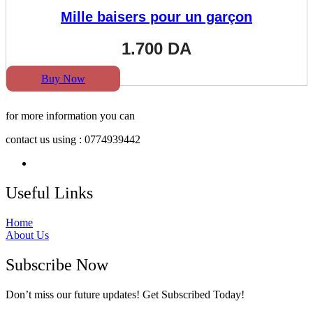
Mille baisers pour un garçon
1.700
DA
Buy Now
for more information you can
contact us using : 0774939442
Useful Links
Home
About Us
Subscribe Now
Don’t miss our future updates! Get Subscribed Today!