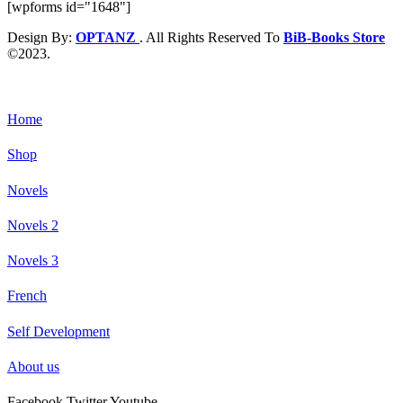
[wpforms id="1648"]
Design By:
OPTANZ
. All Rights Reserved To
BiB-Books Store
©2023.
Home
Shop
Novels
Novels 2
Novels 3
French
Self Development
About us
Facebook
Twitter
Youtube