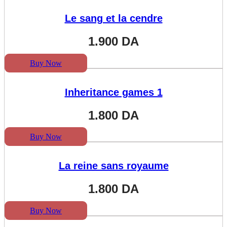
Le sang et la cendre
1.900
DA
Buy Now
Inheritance games 1
1.800
DA
Buy Now
La reine sans royaume
1.800
DA
Buy Now