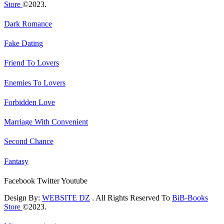
Store
©2023.
Dark Romance
Fake Dating
Friend To Lovers
Enemies To Lovers
Forbidden Love
Marriage With Convenient
Second Chance
Fantasy
Facebook
Twitter
Youtube
Design By:
WEBSITE DZ
. All Rights Reserved To
BiB-Books
Store
©2023.