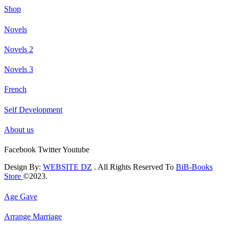
Shop
Novels
Novels 2
Novels 3
French
Self Development
About us
Facebook
Twitter
Youtube
Design By:
WEBSITE DZ
. All Rights Reserved To
BiB-Books
Store
©2023.
Age Gave
Arrange Marriage