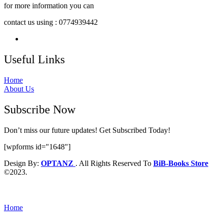
for more information you can
contact us using : 0774939442
Useful Links
Home
About Us
Subscribe Now
Don’t miss our future updates! Get Subscribed Today!
[wpforms id="1648"]
Design By:
OPTANZ
. All Rights Reserved To
BiB-Books Store
©2023.
Home