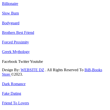
Billionaire
Slow Burn
Bodyguard
Brothers Best Friend
Forced Proximity
Greek Mythology
Facebook
Twitter
Youtube
Design By:
WEBSITE DZ
. All Rights Reserved To
BiB-Books
Store
©2023.
Dark Romance
Fake Dating
Friend To Lovers