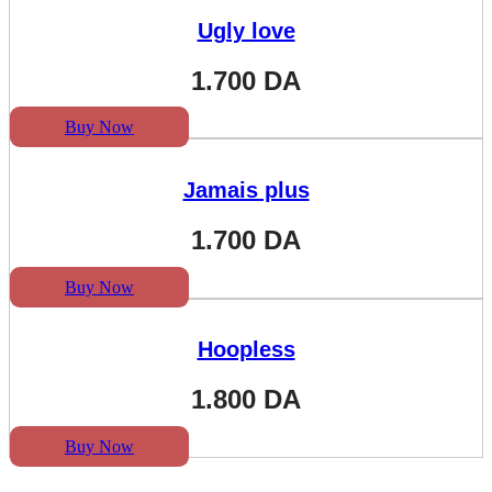
Ugly love
1.700
DA
Buy Now
Jamais plus
1.700
DA
Buy Now
Hoopless
1.800
DA
Buy Now