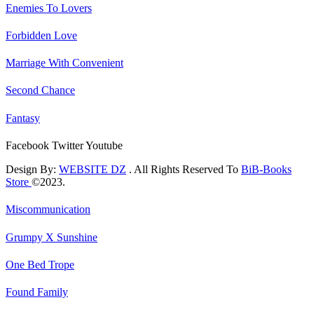
Enemies To Lovers
Forbidden Love
Marriage With Convenient
Second Chance
Fantasy
Facebook
Twitter
Youtube
Design By:
WEBSITE DZ
. All Rights Reserved To
BiB-Books
Store
©2023.
Miscommunication
Grumpy X Sunshine
One Bed Trope
Found Family