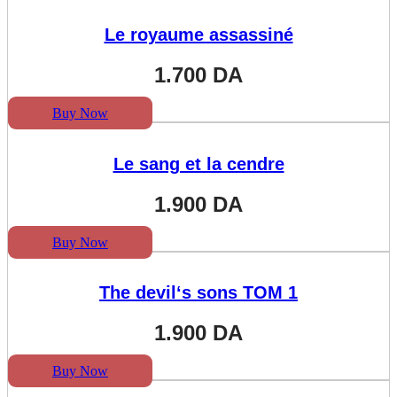
Le royaume assassiné
1.700
DA
Buy Now
Le sang et la cendre
1.900
DA
Buy Now
The devil‘s sons TOM 1
1.900
DA
Buy Now